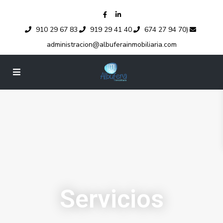
910 29 67 83
919 29 41 40
674 27 94 70)
administracion@albuferainmobiliaria.com
Servicios