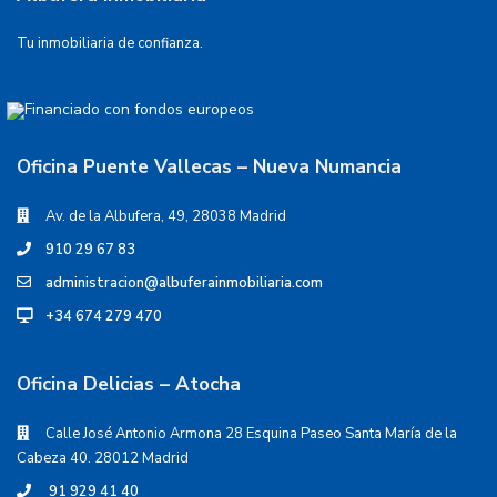
Tu inmobiliaria de confianza.
Oficina Puente Vallecas – Nueva Numancia
Av. de la Albufera, 49, 28038 Madrid
910 29 67 83
administracion@albuferainmobiliaria.com
+34 674 279 470
Oficina Delicias – Atocha
Calle José Antonio Armona 28 Esquina Paseo Santa María de la
Cabeza 40. 28012 Madrid
91 929 41 40